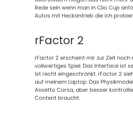
Rede sein wenn man in Clio Cup anfän
Autos mit Heckantrieb die ich probie
rFactor 2
rFactor 2 erscheint mir zur Zeit noch 
vollwertiges Spiel. Das Interface ist
ist recht eingeschränkt. rFactor 2 si
auf meinem Laptop. Das Physikmodell 
Assetto Corsa, aber besser kontrollie
Content braucht.