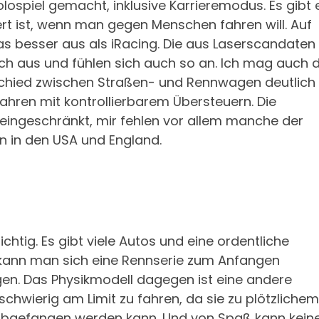
lospiel gemacht, inklusive Karrieremodus. Es gibt 
t ist, wenn man gegen Menschen fahren will. Auf
 besser aus als iRacing. Die aus Laserscandaten
sch aus und fühlen sich auch so an. Ich mag auch 
chied zwischen Straßen- und Rennwagen deutlich
ahren mit kontrollierbarem Übersteuern. Die
eingeschränkt, mir fehlen vor allem manche der
n in den USA und England.
chtig. Es gibt viele Autos und eine ordentliche
kann man sich eine Rennserie zum Anfangen
en. Das Physikmodell dagegen ist eine andere
chwierig am Limit zu fahren, da sie zu plötzlichem
abgefangen werden kann. Und von Spaß kann kein