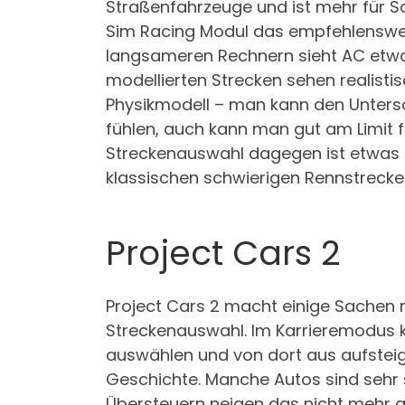
Straßenfahrzeuge und ist mehr für So
Sim Racing Modul das empfehlenswer
langsameren Rechnern sieht AC etwas
modellierten Strecken sehen realisti
Physikmodell – man kann den Unters
fühlen, auch kann man gut am Limit f
Streckenauswahl dagegen ist etwas 
klassischen schwierigen Rennstrecke
Project Cars 2
Project Cars 2 macht einige Sachen ri
Streckenauswahl. Im Karrieremodus 
auswählen und von dort aus aufsteig
Geschichte. Manche Autos sind sehr s
Übersteuern neigen das nicht mehr 