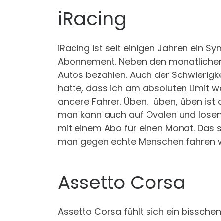
iRacing
iRacing ist seit einigen Jahren ein Sy
Abonnement. Neben den monatlichen
Autos bezahlen. Auch der Schwierigke
hatte, dass ich am absoluten Limit 
andere Fahrer. Üben, üben, üben ist d
man kann auch auf Ovalen und losem 
mit einem Abo für einen Monat. Das s
man gegen echte Menschen fahren wil
Assetto Corsa
Assetto Corsa fühlt sich ein bisschen