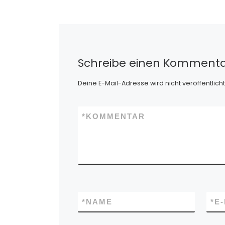
vor allem auf 
Niveau. Da die
richtigen […]
Schreibe einen Komment
Deine E-Mail-Adresse wird nicht veröffentlicht
*
KOMMENTAR
*
NAME
*
E