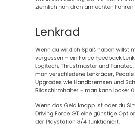
ziemlich nah dran am echten Fahren.
Lenkrad
Wenn du wirklich Spaß haben willst
vergessen – ein Force Feedback Lenkra
Logitech, Thrustmaster und Fanatec.
man verschiedene Lenkräder, Pedale u
Upgrades wie Handbremsen und Schal
Bildschirmhalter – man kann locker ü
Wenn das Geld knapp ist oder du Sim 
Driving Force GT eine günstige Opt
der Playstation 3/4 funktioniert.