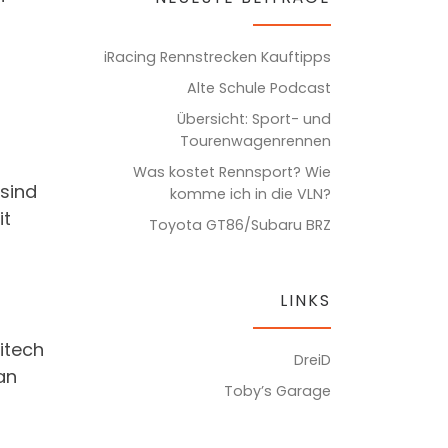
iRacing Rennstrecken Kauftipps
Alte Schule Podcast
Übersicht: Sport- und
Tourenwagenrennen
Was kostet Rennsport? Wie
 sind
komme ich in die VLN?
it
Toyota GT86/Subaru BRZ
LINKS
itech
DreiD
an
Toby’s Garage