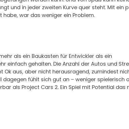
gt und in jeder zweiten Kurve quer steht. Mit ein 
rt habe, war das weniger ein Problem.
mehr als ein Baukasten für Entwickler als ein
 sehr einfach gehalten. Die Anzahl der Autos und Str
eht Ok aus, aber nicht herausragend, zumindest nic
dagegen fühlt sich gut an – weniger spielerisch a
rbar als Project Cars 2. Ein Spiel mit Potential das