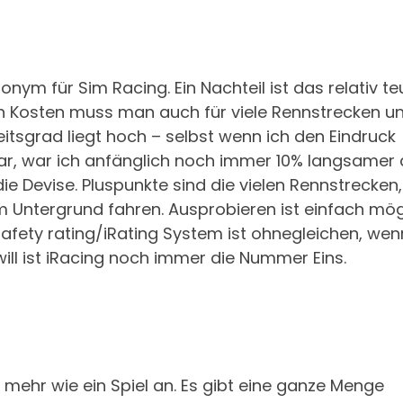
nonym für Sim Racing. Ein Nachteil ist das relativ te
 Kosten muss man auch für viele Rennstrecken u
itsgrad liegt hoch – selbst wenn ich den Eindruck
war, war ich anfänglich noch immer 10% langsamer 
ie Devise. Pluspunkte sind die vielen Rennstrecken
Untergrund fahren. Ausprobieren ist einfach mög
afety rating/iRating System ist ohnegleichen, wen
l ist iRacing noch immer die Nummer Eins.
 mehr wie ein Spiel an. Es gibt eine ganze Menge