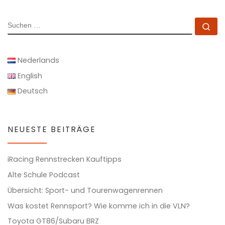
SUCHE
Su
Nederlands
English
Deutsch
NEUESTE BEITRÄGE
iRacing Rennstrecken Kauftipps
Alte Schule Podcast
Übersicht: Sport- und Tourenwagenrennen
Was kostet Rennsport? Wie komme ich in die VLN?
Toyota GT86/Subaru BRZ