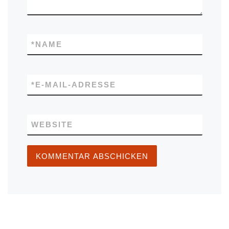
*
NAME
*
E-MAIL-ADRESSE
WEBSITE