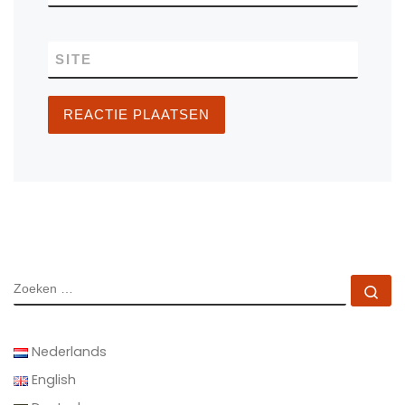
SITE
ZOEKEN
Zo
Nederlands
English