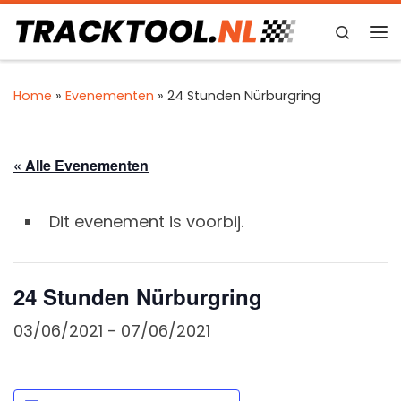
Ga naar inhoud
Search
Me
Home
»
Evenementen
»
24 Stunden Nürburgring
« Alle Evenementen
Dit evenement is voorbij.
24 Stunden Nürburgring
03/06/2021
-
07/06/2021