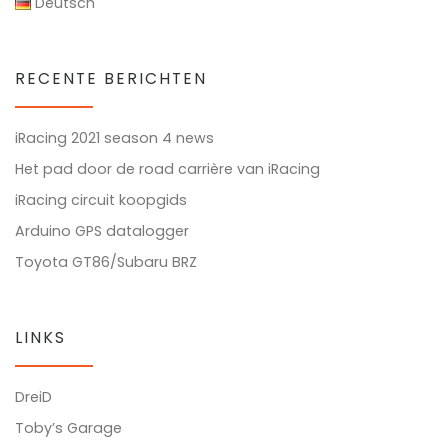
Deutsch
RECENTE BERICHTEN
iRacing 2021 season 4 news
Het pad door de road carrière van iRacing
iRacing circuit koopgids
Arduino GPS datalogger
Toyota GT86/Subaru BRZ
LINKS
DreiD
Toby’s Garage