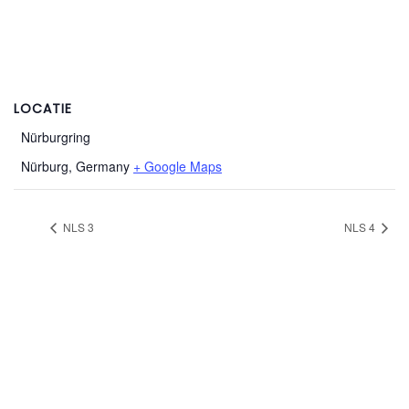
LOCATIE
Nürburgring
Nürburg
,
Germany
+ Google Maps
NLS 3
NLS 4