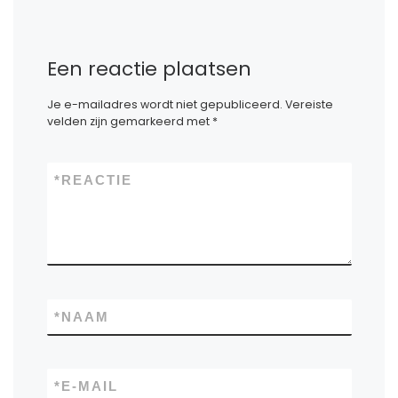
Een reactie plaatsen
Je e-mailadres wordt niet gepubliceerd.
Vereiste
velden zijn gemarkeerd met
*
*
REACTIE
*
NAAM
*
E-MAIL